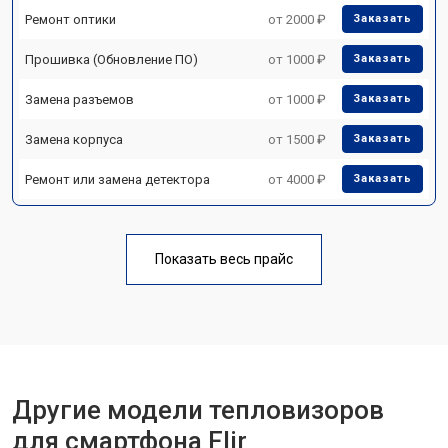
Ремонт оптики
от 2000 ₽
Заказать
Прошивка (Обновление ПО)
от 1000 ₽
Заказать
Замена разъемов
от 1000 ₽
Заказать
Замена корпуса
от 1500 ₽
Заказать
Ремонт или замена детектора
от 4000 ₽
Заказать
Показать весь прайс
Другие модели тепловизоров
для смартфона Flir