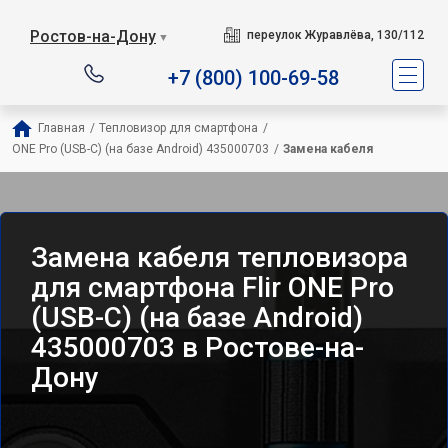
Ростов-на-Дону
переулок Журавлёва, 130/112
▼
+7 (800) 100-69-58
Главная
/
Тепловизор для смартфона
/
ONE Pro (USB-C) (на базе Android) 435000703
/
Замена кабеля
Замена кабеля тепловизора
для смартфона Flir ONE Pro
(USB-C) (на базе Android)
435000703 в Ростове-на-
Дону