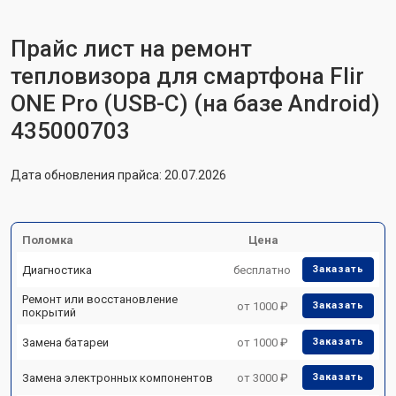
Прайс лист на ремонт
тепловизора для смартфона Flir
ONE Pro (USB-C) (на базе Android)
435000703
Дата обновления прайса: 20.07.2026
Поломка
Цена
Диагностика
бесплатно
Заказать
Ремонт или восстановление
от 1000 ₽
Заказать
покрытий
Замена батареи
от 1000 ₽
Заказать
Замена электронных компонентов
от 3000 ₽
Заказать