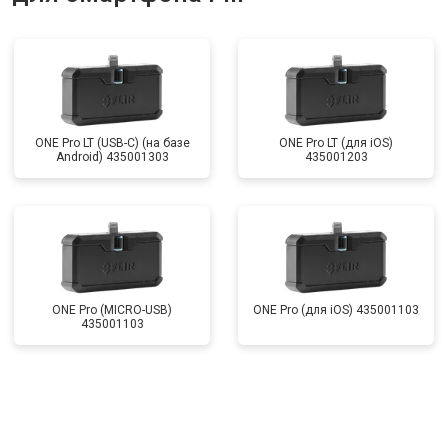
ONE Pro LT (USB-C) (на базе
ONE Pro LT (для iOS)
Android) 435001303
435001203
ONE Pro (MICRO-USB)
ONE Pro (для iOS) 435001103
435001103