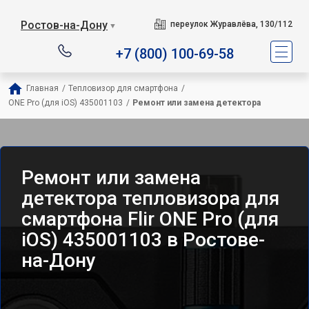
Ростов-на-Дону
переулок Журавлёва, 130/112
▼
+7 (800) 100-69-58
Главная
/
Тепловизор для смартфона
/
ONE Pro (для iOS) 435001103
/
Ремонт или замена детектора
Ремонт или замена
детектора тепловизора для
смартфона Flir ONE Pro (для
iOS) 435001103 в Ростове-
на-Дону