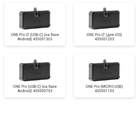
ONE Pro LT (USB-C) (на базе
ONE Pro LT (для iOS)
Android) 435001303
435001203
ONE Pro (USB-C) (на базе
ONE Pro (MICRO-USB)
Android) 435000703
435001103