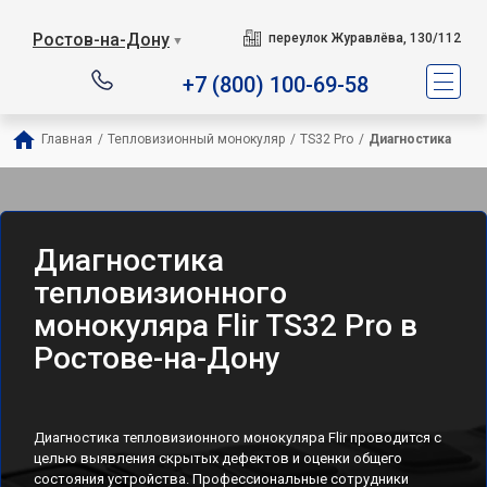
Ростов-на-Дону
переулок Журавлёва, 130/112
▼
+7 (800) 100-69-58
Главная
/
Тепловизионный монокуляр
/
TS32 Pro
/
Диагностика
Диагностика
тепловизионного
монокуляра Flir TS32 Pro в
Ростове-на-Дону
Диагностика тепловизионного монокуляра Flir проводится с
целью выявления скрытых дефектов и оценки общего
состояния устройства. Профессиональные сотрудники