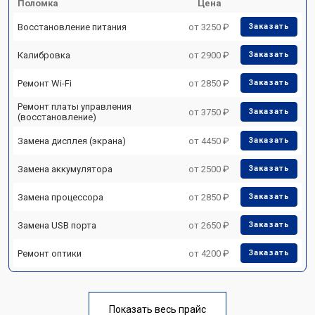
Поломка
Цена
Восстановление питания
от 3250 ₽
Заказать
Калибровка
от 2900 ₽
Заказать
Ремонт Wi-Fi
от 2850 ₽
Заказать
Ремонт платы управления
от 3750 ₽
Заказать
(восстановление)
Замена дисплея (экрана)
от 4450 ₽
Заказать
Замена аккумулятора
от 2500 ₽
Заказать
Замена процессора
от 2850 ₽
Заказать
Замена USB порта
от 2650 ₽
Заказать
Ремонт оптики
от 4200 ₽
Заказать
Показать весь прайс