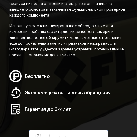
сервиса выполняют полный спектр тестов, начиная с
внешнего осмотра и заканчивая функциональной проверкой
каждого компонента.
Используется специализированное оборудование для
измерения рабочих характеристик сенсоров, камеры и
дисплея, позволяя обнаружить малозаметные отклонения
ещё до проявления заметных признаков неисправности.
Благодаря этому удаётся заранее устранить потенциальные
причины поломок модели TS32 Pro.
Бесплатно
Экспресс ремонт в день обращения
Гарантия до 3-х лет