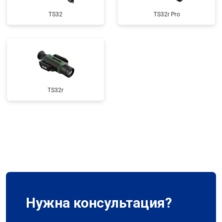
TS32
TS32r Pro
TS32r
Нужна консультация?