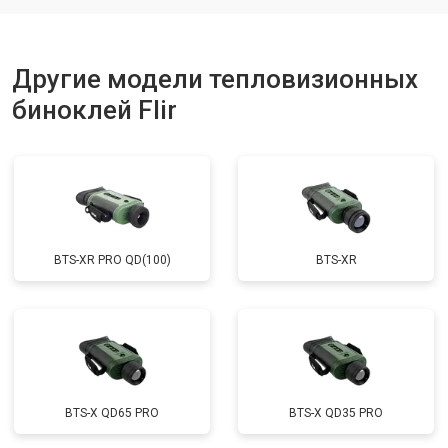
Другие модели тепловизионных
биноклей Flir
BTS-XR PRO QD(100)
BTS-XR
BTS-X QD65 PRO
BTS-X QD35 PRO