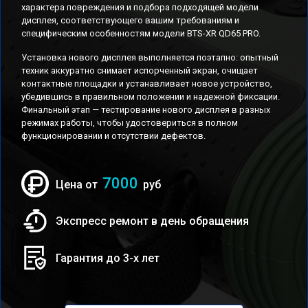
характера повреждения и подбора подходящей модели
дисплея, соответствующего вашим требованиям и
специфическим особенностям модели BTS-XR QD65 PRO.
Установка нового дисплея выполняется поэтапно: опытный
техник аккуратно снимает испорченный экран, очищает
контактные площадки и устанавливает новое устройство,
убедившись в правильном положении и надежной фиксации.
Финальный этап — тестирование нового дисплея в разных
режимах работы, чтобы удостовериться в полном
функционировании и отсутствии дефектов.
7000
Цена от
руб
Экспресс ремонт в день обращения
Гарантия до 3-х лет