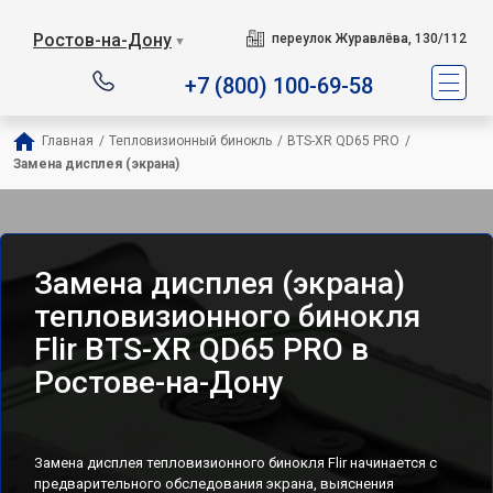
Ростов-на-Дону
переулок Журавлёва, 130/112
▼
+7 (800) 100-69-58
Главная
/
Тепловизионный бинокль
/
BTS-XR QD65 PRO
/
Замена дисплея (экрана)
Замена дисплея (экрана)
тепловизионного бинокля
Flir BTS-XR QD65 PRO в
Ростове-на-Дону
Замена дисплея тепловизионного бинокля Flir начинается с
предварительного обследования экрана, выяснения